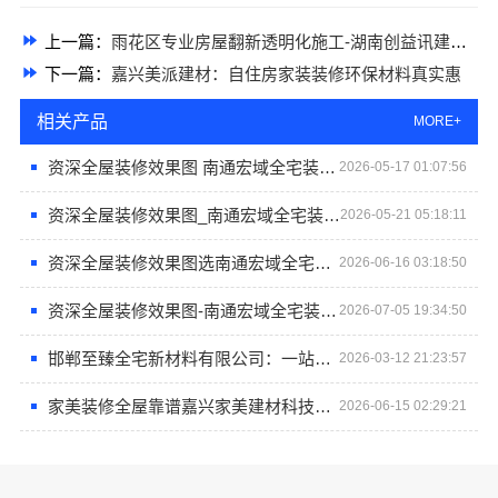
上一篇：
雨花区专业房屋翻新透明化施工-湖南创益讯建筑有限公司
下一篇：
嘉兴美派建材：自住房家装装修环保材料真实惠
相关产品
MORE+
资深全屋装修效果图 南通宏域全宅装饰建材
2026-05-17 01:07:56
资深全屋装修效果图_南通宏域全宅装饰建材
2026-05-21 05:18:11
资深全屋装修效果图选南通宏域全宅装饰建材有限公司
2026-06-16 03:18:50
资深全屋装修效果图-南通宏域全宅装饰建材有限公司
2026-07-05 19:34:50
邯郸至臻全宅新材料有限公司：一站式全宅解决方案
2026-03-12 21:23:57
家美装修全屋靠谱嘉兴家美建材科技有限公司一站式服务
2026-06-15 02:29:21