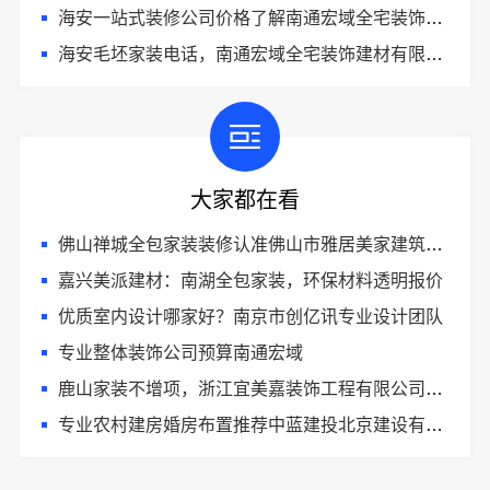
海安一站式装修公司价格了解南通宏域全宅装饰建材有限公司
海安毛坯家装电话，南通宏域全宅装饰建材有限公司
大家都在看
佛山禅城全包家装装修认准佛山市雅居美家建筑装饰工程有限公司
嘉兴美派建材：南湖全包家装，环保材料透明报价
优质室内设计哪家好？南京市创亿讯专业设计团队
专业整体装饰公司预算南通宏域
鹿山家装不增项，浙江宜美嘉装饰工程有限公司透明报价
专业农村建房婚房布置推荐中蓝建投北京建设有限公司四川