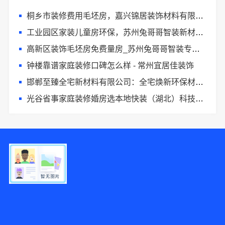
桐乡市装修费用毛坯房，嘉兴锦居装饰材料有限公司报价透明
工业园区家装儿童房环保，苏州兔哥哥智装新材料有限公司严选品牌材料
高新区装饰毛坯房免费量房_苏州兔哥哥智装专业团队
钟楼靠谱家庭装修口碑怎么样 - 常州宜居佳装饰
邯郸至臻全宅新材料有限公司：全宅焕新环保材料打造零醛家居
光谷省事家庭装修婚房选本地快装（湖北）科技有限公司
1分钟前 林先生 正在咨询