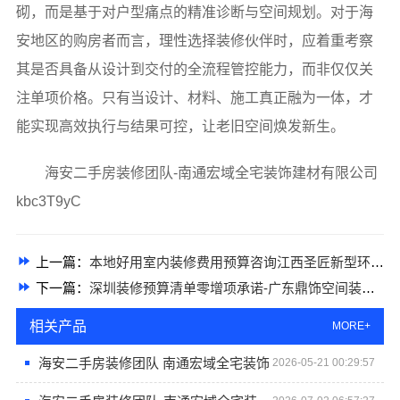
砌，而是基于对户型痛点的精准诊断与空间规划。对于海
安地区的购房者而言，理性选择装修伙伴时，应着重考察
其是否具备从设计到交付的全流程管控能力，而非仅仅关
注单项价格。只有当设计、材料、施工真正融为一体，才
能实现高效执行与结果可控，让老旧空间焕发新生。
海安二手房装修团队-南通宏域全宅装饰建材有限公司
kbc3T9yC
上一篇：
本地好用室内装修费用预算咨询江西圣匠新型环保材料有限公司
下一篇：
深圳装修预算清单零增项承诺-广东鼎饰空间装饰工程有限公司
相关产品
MORE+
海安二手房装修团队 南通宏域全宅装饰
2026-05-21 00:29:57